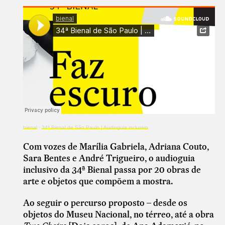
bienal
·
34ª Bienal de São Paulo | Audioguia inclusivo
Com vozes de Marília Gabriela, Adriana Couto,
Sara Bentes e André Trigueiro, o audioguia
inclusivo da 34ª Bienal passa por 20 obras de
arte e objetos que compõem a mostra.
Ao seguir o percurso proposto – desde os
objetos do Museu Nacional, no térreo, até a obra