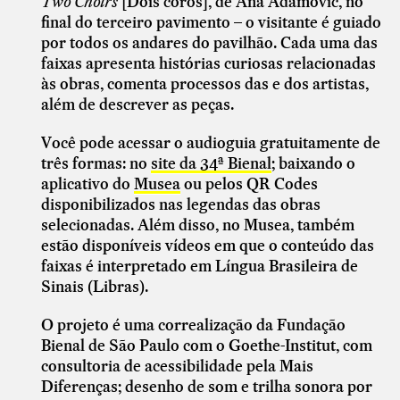
Two Choirs
[Dois coros], de Ana Adamović, no
final do terceiro pavimento – o visitante é guiado
por todos os andares do pavilhão. Cada uma das
faixas apresenta histórias curiosas relacionadas
às obras, comenta processos das e dos artistas,
além de descrever as peças.
Você pode acessar o audioguia gratuitamente de
três formas: no
site da 34ª Bienal
; baixando o
aplicativo do
Musea
ou pelos QR Codes
disponibilizados nas legendas das obras
selecionadas. Além disso, no Musea, também
estão disponíveis vídeos em que o conteúdo das
faixas é interpretado em Língua Brasileira de
Sinais (Libras).
O projeto é uma correalização da Fundação
Bienal de São Paulo com o Goethe-Institut, com
consultoria de acessibilidade pela Mais
Diferenças; desenho de som e trilha sonora por