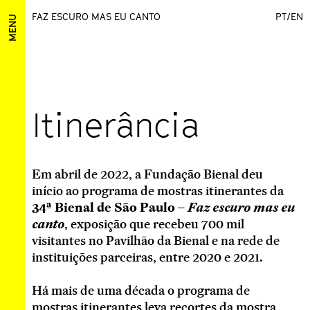
FAZ ESCURO MAS EU CANTO
PT
/
EN
MENU
Itinerância
Em abril de 2022, a Fundação Bienal deu
início ao programa de mostras itinerantes da
34ª Bienal de São Paulo –
Faz escuro mas eu
canto
, exposição que recebeu 700 mil
visitantes no Pavilhão da Bienal e na rede de
instituições parceiras, entre 2020 e 2021.
Há mais de uma década o programa de
mostras itinerantes leva recortes da mostra