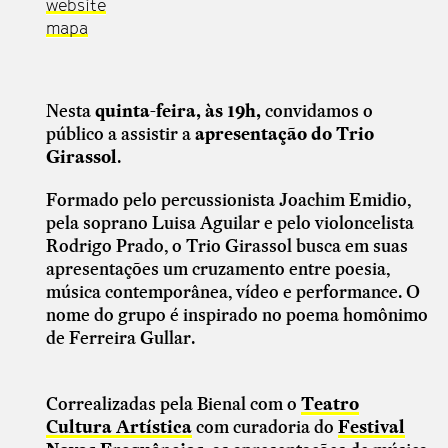
website
mapa
N
esta
quinta-feira, às 19h,
convidamos o
público a assistir a
apresentação do Trio
Girassol
.
Formado pelo percussionista Joachim Emidio,
pela soprano Luisa Aguilar e pelo violoncelista
Rodrigo Prado, o Trio Girassol busca em suas
apresentações um cruzamento entre poesia,
música contemporânea, vídeo e performance. O
nome do grupo é inspirado no poema homônimo
de Ferreira Gullar.
Correalizadas pela Bienal com o
Teatro
Cultura Artística
com curadoria do
Festival