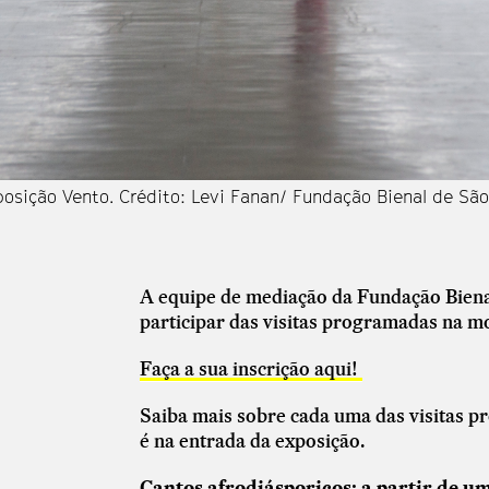
posição Vento. Crédito: Levi Fanan/ Fundação Bienal de São
A equipe de mediação da Fundação Biena
participar das visitas programadas na m
Faça a sua inscrição aqui!
Saiba mais sobre cada uma das visitas p
é na entrada da exposição.
Cantos afrodiásporicos: a partir de um