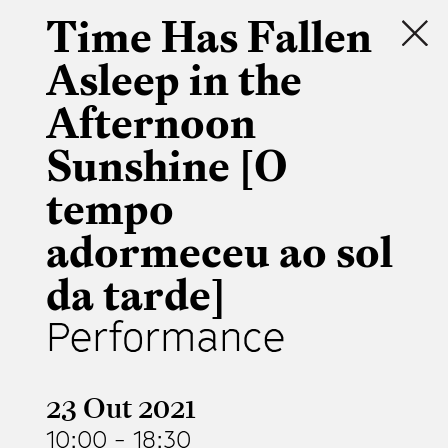
Time Has Fallen
Asleep in the
Afternoon
Sunshine [O
tempo
adormeceu ao sol
da tarde]
Performance
23 Out 2021
10:00
-
18:30