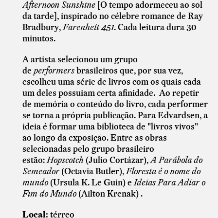
Afternoon Sunshine
[O tempo adormeceu ao sol
da tarde], inspirado no célebre romance de Ray
Bradbury,
Farenheit 451
. Cada leitura dura 30
minutos.
A artista selecionou um grupo
de
performers
brasileiros
que, por sua vez,
escolheu uma série de livros com os quais cada
um deles possuiam certa afinidade. Ao repetir
de memória o conteúdo do livro, cada performer
se torna a própria publicação. Para Edvardsen, a
ideia é formar uma biblioteca de "livros vivos"
ao longo da exposição. Entre as obras
selecionadas pelo grupo brasileiro
estão:
Hopscotch
(Julio Cortázar),
A Parábola do
Semeador
(Octavia Butler),
Floresta é o nome do
mundo
(Ursula K. Le Guin) e
Ideias Para Adiar o
Fim do Mundo
(Ailton Krenak) .
Local:
térreo