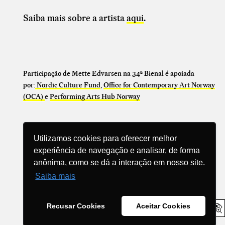
Saiba mais sobre a artista
aqui
.
Participação de Mette Edvarsen na 34ª Bienal é apoiada
por:
Nordic Culture Fund
,
Office for Contemporary Art Norway
(OCA)
e
Performing Arts Hub Norway
Utilizamos cookies para oferecer melhor
experiência de navegação e analisar, de forma
anônima, como se dá a interação em nosso site.
Compartilhe
Saiba mais
Recusar Cookies
Aceitar Cookies