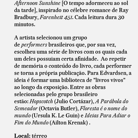
Afternoon Sunshine
[O tempo adormeceu ao sol
da tarde], inspirado no célebre romance de Ray
Bradbury,
Farenheit 451
. Cada leitura dura 30
minutos.
A artista selecionou um grupo
de
performers
brasileiros
que, por sua vez,
escolheu uma série de livros com os quais cada
um deles possuiam certa afinidade. Ao repetir
de memória o conteúdo do livro, cada performer
se torna a própria publicação. Para Edvardsen, a
ideia é formar uma biblioteca de "livros vivos"
ao longo da exposição. Entre as obras
selecionadas pelo grupo brasileiro
estão:
Hopscotch
(Julio Cortázar),
A Parábola do
Semeador
(Octavia Butler),
Floresta é o nome do
mundo
(Ursula K. Le Guin) e
Ideias Para Adiar o
Fim do Mundo
(Ailton Krenak) .
Local:
térreo