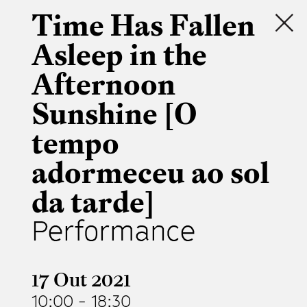
Time Has Fallen
Asleep in the
Afternoon
Sunshine [O
tempo
adormeceu ao sol
da tarde]
Performance
17 Out 2021
10:00
-
18:30