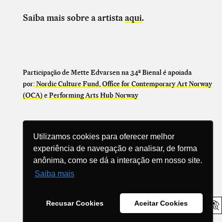
Saiba mais sobre a artista
aqui
.
Participação de Mette Edvarsen na 34ª Bienal é apoiada
por:
Nordic Culture Fund
,
Office for Contemporary Art Norway
(OCA)
e
Performing Arts Hub Norway
Utilizamos cookies para oferecer melhor
experiência de navegação e analisar, de forma
anônima, como se dá a interação em nosso site.
Compartilhe
Saiba mais
Recusar Cookies
Aceitar Cookies