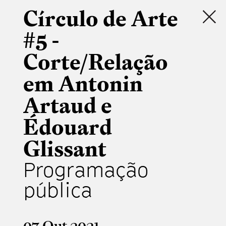
Círculo de Arte
#5 -
Corte/Relação
em Antonin
Artaud e
Édouard
Glissant
Programação
pública
07 Out 2021