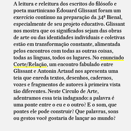
A leitura e releitura dos escritos do filósofo e
poeta martinicano Édouard Glissant foram um
exercício contínuo na preparação da 34ª Bienal,
especialmente de seu projeto educativo. Glissant
nos mostra que os significados sejam das obras
de arte ou das identidades individuais e coletivas
estão em transformação constante, alimentada
pelos encontros com todas as outras coisas,
todas as línguas, todos os lugares. No
enunciado
Corte/Relação
, um encontro fabulado entre
Glissant e Antonin Artaud nos apresenta uma
teia que enreda textos, desenhos, cadernos,
vozes e fragmentos de autores à primeira vista
tão diferentes. Neste Círculo de Arte,
adentramos essa teia indagando: a palavra é
uma ponte entre o eu e o outro? E o som, que
pontes ele pode construir? Que palavras, sons
ou gestos você gostaria de lançar ao mundo?