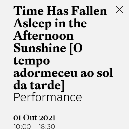
Time Has Fallen
Asleep in the
Afternoon
Sunshine [O
tempo
adormeceu ao sol
da tarde]
Performance
01 Out 2021
10:00
-
18:30