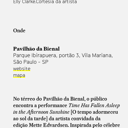
Elly Clarke.Cortesia da artista
Onde
Pavilhão da Bienal
Parque Ibirapuera, portão 3, Vila Mariana,
São Paulo - SP
website
mapa
No térreo do Pavilhão da Bienal, o público
encontra a performance
Time Has Fallen Asleep
in the Afternoon Sunshine
[O tempo adormeceu
ao sol da tarde] da artista convidada da
edição Mette Edvardsen. Inspirada
pelo célebre