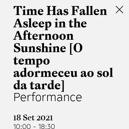
Time Has Fallen
Asleep in the
Afternoon
Sunshine [O
tempo
adormeceu ao sol
da tarde]
Performance
18 Set 2021
10:00
-
18:30