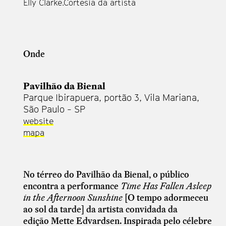
Elly Clarke.Cortesia da artista
Onde
Pavilhão da Bienal
Parque Ibirapuera, portão 3, Vila Mariana,
São Paulo - SP
website
mapa
No térreo do Pavilhão da Bienal, o público
encontra a performance
Time Has Fallen Asleep
in the Afternoon Sunshine
[O tempo adormeceu
ao sol da tarde] da artista convidada da
edição Mette Edvardsen. Inspirada
pelo célebre