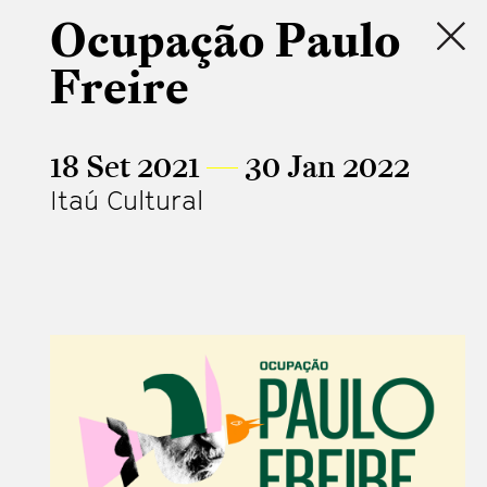
Ocupação Paulo
Freire
18 Set 2021
—
30 Jan 2022
Itaú Cultural