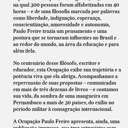
na qual 300 pessoas foram alfabetizadas em 40
horas – e de uma filosofia marcada por palavras
como liberdade, indignação, esperança,
conscientização, amorosidade e autonomia,
Paulo Freire trazia um pensamento e uma
postura que se tornaram influentes no Brasil e
ao redor do mundo, na área da educação e para
além dela.
No centenário desse filósofo, escritor e
educador, esta Ocupação exibe sua trajetória e a
potência viva que ela abriga. Acompanhamos a
repercussão de suas propostas – comunicadas
em mais de três dezenas de livros – e contamos
sua vida, da sombra de uma mangueira em
Pernambuco a mais de 30 países, do exílio no
período militar à consagração internacional.
A Ocupação Paulo Freire apresenta, ainda, uma
publicação impressa, que traz entrevistas com