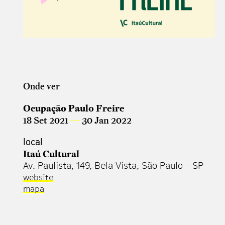
Onde ver
Ocupação Paulo Freire
18 Set 2021
—
30 Jan 2022
local
Itaú Cultural
Av. Paulista, 149, Bela Vista, São Paulo - SP
website
mapa