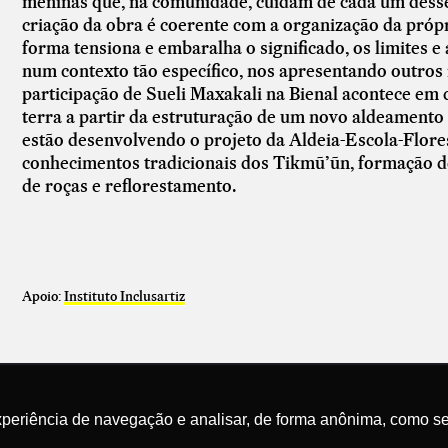
meninas que, na comunidade, cuidam de cada um desse
criação da obra é coerente com a organização da próp
forma tensiona e embaralha o significado, os limites e 
num contexto tão específico, nos apresentando outros 
participação de Sueli Maxakali na Bienal acontece em 
terra a partir da estruturação de um novo aldeament
estão desenvolvendo o projeto da Aldeia-Escola-Flores
conhecimentos tradicionais dos Tikmũ’ũn, formação de j
de roças e reflorestamento.
Apoio:
Instituto Inclusartiz
xperiência de navegação e analisar, de forma anônima, como se