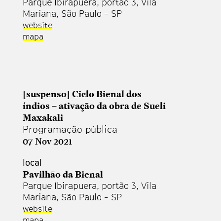
Parque Ibirapuera, portão 3, Vila
Mariana, São Paulo - SP
website
mapa
[suspenso] Ciclo Bienal dos
índios – ativação da obra de Sueli
Maxakali
Programação pública
07 Nov 2021
local
Pavilhão da Bienal
Parque Ibirapuera, portão 3, Vila
Mariana, São Paulo - SP
website
mapa