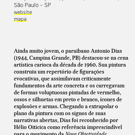
São Paulo - SP
website
mapa
Ainda muito jovem, o paraibano Antonio Dias
(1944, Campina Grande, PB) destacou-se na cena
artística carioca da década de 1960. Sua pintura
construiu um repertório de figurações
evocativas, que assimilavam criticamente
fundamentos da arte concreta e os carregavam
de formas voluptuosas pintadas de vermelho,
ossos e silhuetas em preto e branco, ícones de
explosões e armas. Chegando a extrapolar o
plano da pintura com os signos de suas
narrativas abertas, Dias foi reconhecido por
Hélio Oiticica como referência imprescindível
para o movimento da
Nova Objetividade